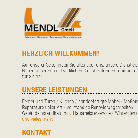
HERZLICH WILLKOMMEN!
Auf unserer Seite finden Sie alles über uns, unsere Dienstle
Neben unseren handwerklichen Dienstleistungen rund um die
für Sie da!
UNSERE LEISTUNGEN
Fenter und Türen
/
Küchen
/
handgefertigte Möbel
/
Maßanf
Reparaturen aller Art
/
vollständige Renovierungsarbeiten
Gebäudeinstandhaltung
/
Hausmeisterservice
/
Winterdiens
und vieles mehr...
KONTAKT