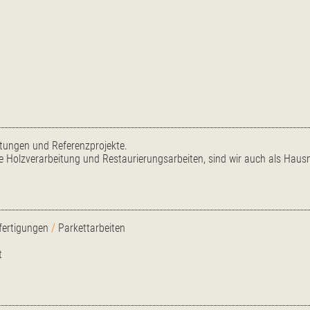
istungen und Referenzprojekte.
 Holzverarbeitung und Restaurierungsarbeiten, sind wir auch als Hausm
ertigungen
/
Parkettarbeiten
t